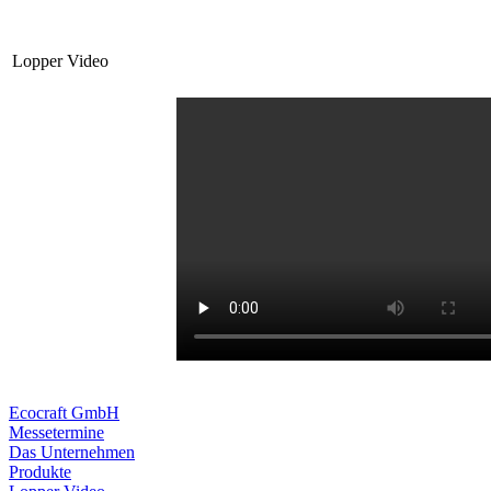
Lopper Video
Ecocraft GmbH
Messetermine
Das Unternehmen
Produkte