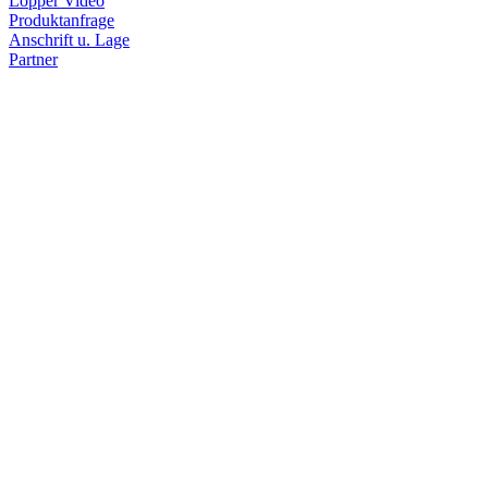
Lopper Video
Produktanfrage
Anschrift u. Lage
Partner