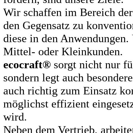
Wir schaffen im Bereich de
den Gegensatz zu konventio
diese in den Anwendungen. U
Mittel- oder Kleinkunden.
ecocraft®
sorgt nicht nur f
sondern legt auch besondere
auch richtig zum Einsatz kom
möglichst effizient eingese
wird.
Neben dem Vertrieb, arbeite