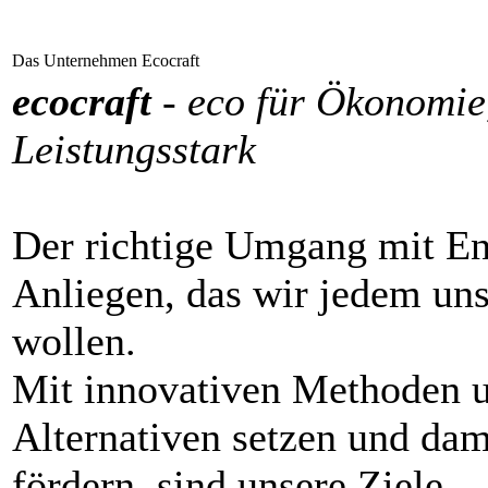
Das Unternehmen Ecocraft
ecocraft
- eco für Ökonomie, 
Leistungsstark
Der richtige Umgang mit En
Anliegen, das wir jedem u
wollen.
Mit innovativen Methoden 
Alternativen setzen und da
fördern, sind unsere Ziele.