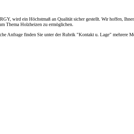
wird ein Höchstmaß an Qualität sicher gestellt. Wir hoffen, Ihnen m
zum Thema Holzheizen zu ermöglichen.
iche Anfrage finden Sie unter der Rubrik "Kontakt u. Lage" mehrere M