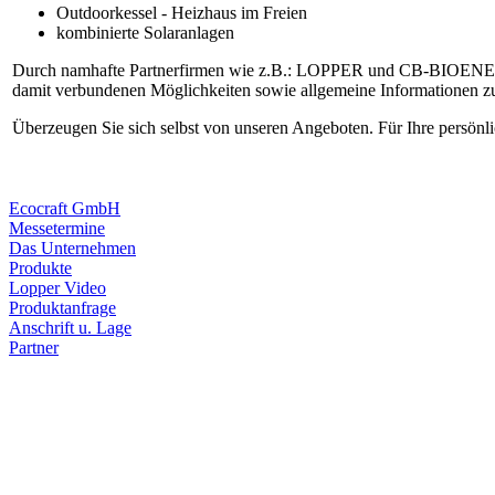
Outdoorkessel - Heizhaus im Freien
kombinierte Solaranlagen
Durch namhafte Partnerfirmen wie z.B.: LOPPER und CB-BIOENERGY, 
damit verbundenen Möglichkeiten sowie allgemeine Informationen 
Überzeugen Sie sich selbst von unseren Angeboten. Für Ihre persönl
Ecocraft GmbH
Messetermine
Das Unternehmen
Produkte
Lopper Video
Produktanfrage
Anschrift u. Lage
Partner