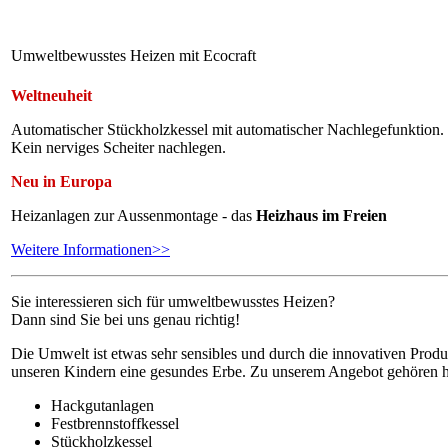
Umweltbewusstes Heizen mit Ecocraft
Weltneuheit
Automatischer Stückholzkessel mit automatischer Nachlegefunktion.
Kein nerviges Scheiter nachlegen.
Neu in Europa
Heizanlagen zur Aussenmontage - das
Heizhaus im Freien
Weitere Informationen>>
Sie interessieren sich für umweltbewusstes Heizen?
Dann sind Sie bei uns genau richtig!
Die Umwelt ist etwas sehr sensibles und durch die innovativen Produ
unseren Kindern eine gesundes Erbe. Zu unserem Angebot gehören h
Hackgutanlagen
Festbrennstoffkessel
Stückholzkessel